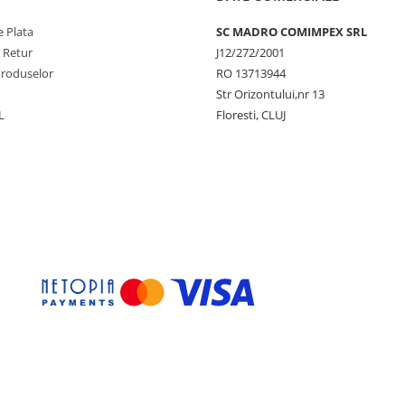
 Plata
SC MADRO COMIMPEX SRL
e Retur
J12/272/2001
Produselor
RO 13713944
Str Orizontului,nr 13
L
Floresti, CLUJ