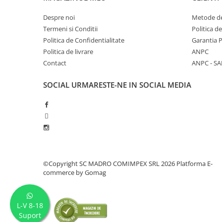
Despre noi
Metode de
Termeni si Conditii
Politica d
Politica de Confidentialitate
Garantia 
Politica de livrare
ANPC
Contact
ANPC - SA
SOCIAL
URMARESTE-NE IN SOCIAL MEDIA
©Copyright SC MADRO COMIMPEX SRL 2026
Platforma E-
commerce by Gomag
L-V 8-18
Suport