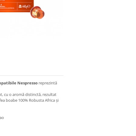
mpatibile Nespresso
reprezintă
, cu o aromă distinctă, rezultat
afea boabe 100% Robusta Africa și
cao