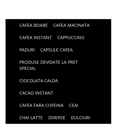
CAFEA BOABE
CAFEA MACINATA
CAFEA INSTANT
CAPPUCCINO
PADURI
CAPSULE CAFEA
PRODUSE DEVIDATE LA PRET
SPECIAL
CIOCOLATA CALDA
CACAO INSTANT
CAFEA FARA COFEINA
CEAI
CHAI LATTE
DIVERSE
DULCIURI