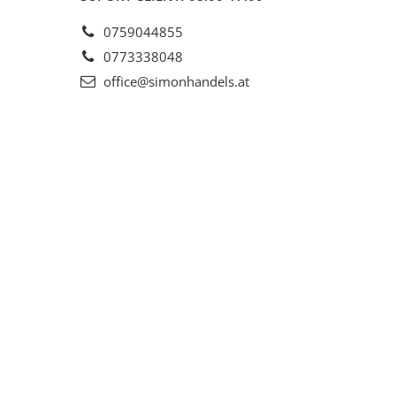
0759044855
0773338048
office@simonhandels.at