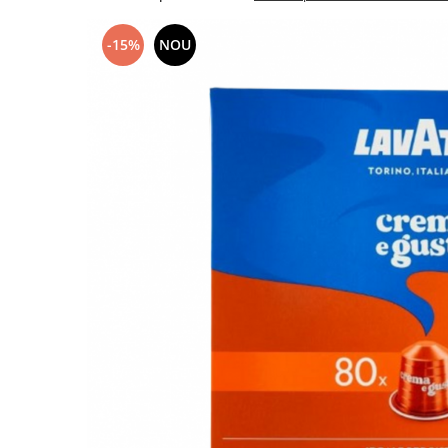
-15%
NOU