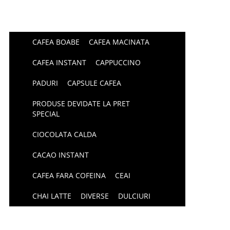
CAFEA BOABE
CAFEA MACINATA
CAFEA INSTANT
CAPPUCCINO
PADURI
CAPSULE CAFEA
PRODUSE DEVIDATE LA PRET
SPECIAL
CIOCOLATA CALDA
CACAO INSTANT
CAFEA FARA COFEINA
CEAI
CHAI LATTE
DIVERSE
DULCIURI