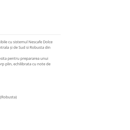
bile cu sistemul Nescafe Dolce
trala și de Sud si Robusta din
osita pentru prepararea unui
rp plin, echilibrata cu note de
 (Robusta)