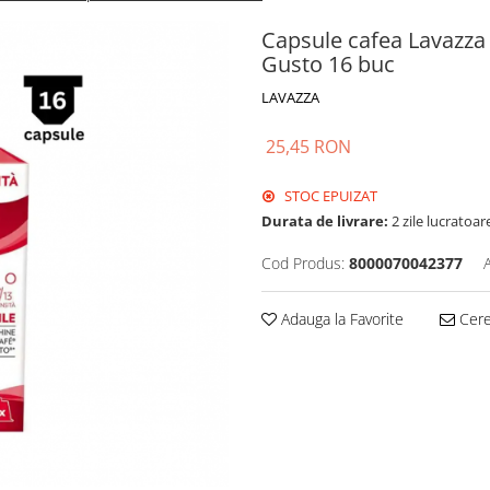
Capsule cafea Lavazza
Gusto 16 buc
LAVAZZA
25,45 RON
STOC EPUIZAT
Durata de livrare:
2 zile lucratoar
Cod Produs:
8000070042377
Adauga la Favorite
Cere 