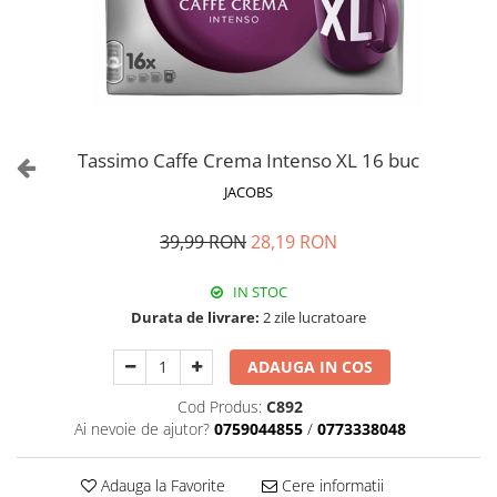
Tassimo Caffe Crema Intenso XL 16 buc
JACOBS
39,99 RON
28,19 RON
IN STOC
Durata de livrare:
2 zile lucratoare
ADAUGA IN COS
Cod Produs:
C892
Ai nevoie de ajutor?
0759044855
/
0773338048
Adauga la Favorite
Cere informatii