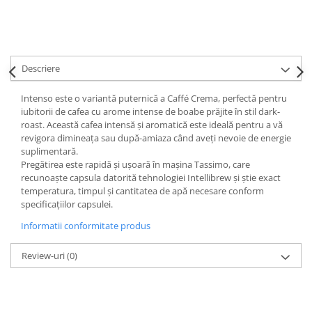
Descriere
Intenso este o variantă puternică a Caffé Crema, perfectă pentru
iubitorii de cafea cu arome intense de boabe prăjite în stil dark-
roast. Această cafea intensă și aromatică este ideală pentru a vă
revigora dimineața sau după-amiaza când aveți nevoie de energie
suplimentară.
Pregătirea este rapidă și ușoară în mașina Tassimo, care
recunoaște capsula datorită tehnologiei Intellibrew și știe exact
temperatura, timpul și cantitatea de apă necesare conform
specificațiilor capsulei.
Informatii conformitate produs
Review-uri
(0)