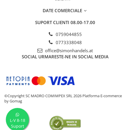
DATE COMERCIALE
SUPORT CLIENTI
08.00-17.00
0759044855
0773338048
office@simonhandels.at
SOCIAL
URMARESTE-NE IN SOCIAL MEDIA
©Copyright SC MADRO COMIMPEX SRL 2026
Platforma E-commerce
by Gomag
L-V 8-18
Suport