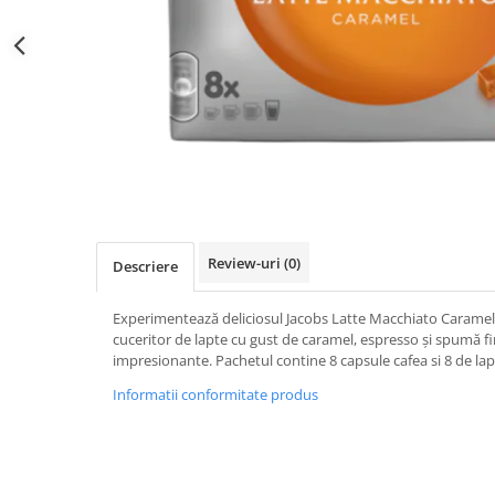
Distribuie
pe
Facebook
Review-uri
(0)
Descriere
Experimentează deliciosul Jacobs Latte Macchiato Carame
cuceritor de lapte cu gust de caramel, espresso și spumă fină
impresionante. Pachetul contine 8 capsule cafea si 8 de lap
Informatii conformitate produs