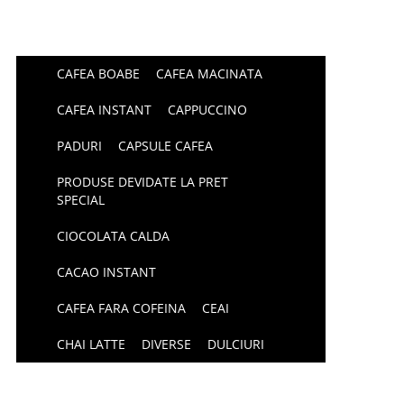
CAFEA BOABE
CAFEA MACINATA
CAFEA INSTANT
CAPPUCCINO
PADURI
CAPSULE CAFEA
PRODUSE DEVIDATE LA PRET
SPECIAL
CIOCOLATA CALDA
CACAO INSTANT
CAFEA FARA COFEINA
CEAI
CHAI LATTE
DIVERSE
DULCIURI