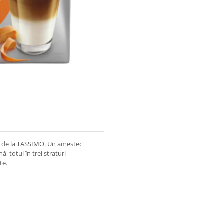
l de la TASSIMO. Un amestec
, totul în trei straturi
te.