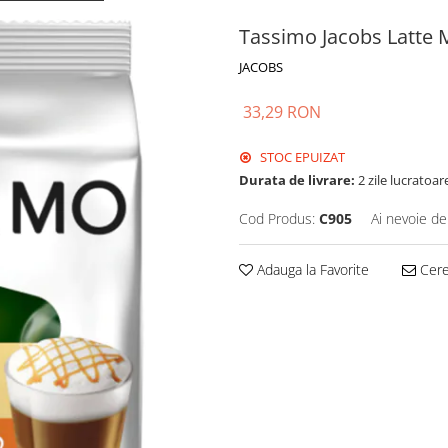
Tassimo Jacobs Latte 
JACOBS
33,29 RON
STOC EPUIZAT
Durata de livrare:
2 zile lucratoar
Cod Produs:
C905
Ai nevoie de
Adauga la Favorite
Cere 