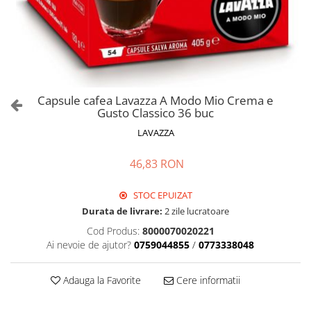
Capsule cafea Lavazza A Modo Mio Crema e
Gusto Classico 36 buc
LAVAZZA
46,83 RON
STOC EPUIZAT
Durata de livrare:
2 zile lucratoare
Cod Produs:
8000070020221
Ai nevoie de ajutor?
0759044855
/
0773338048
Adauga la Favorite
Cere informatii