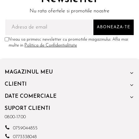
Nu rata ofertele si promotiile noastre
Vreau sa primesc newsletter cu promotiile magazinului. Afla mai
multe in
Politica de Confidentialitate
MAGAZINUL MEU
CLIENTI
DATE COMERCIALE
SUPORT CLIENTI
08.00-17.00
0759044855
0773338048