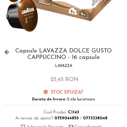
Capsule LAVAZZA DOLCE GUSTO
CAPPUCCINO - 16 capsule
LAVAZZA
25,45 RON
STOC EPUIZAT
Durata de livrare:
2 zile lucratoare
Cod Produs:
C1143
Ai nevoie de ajutor?
0759044855
/
0773338048