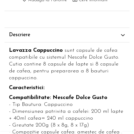
Adauga la Favorite
Cere informatii
Descriere
Lavazza Cappuccino
sunt capsule de cafea
compatibile cu sistemul Nescafe Dolce Gusto.
Cutia contine 8 capsule de lapte si 8 capsule
de cafea, pentru prepararea a 8 bauturi
cappuccino.
Caracteristici:
Compatibilitate: Nescafe Dolce Gusto
- Tip Bautura: Cappuccino
- Dimensiunea potrivita a cafelei: 200 ml lapte
+ 40ml cafea= 240 ml cappuccino
- Greutate 200g (8 x 8g, 8 x 17g)
- Compozitie capsule cafea: amestec de cafea