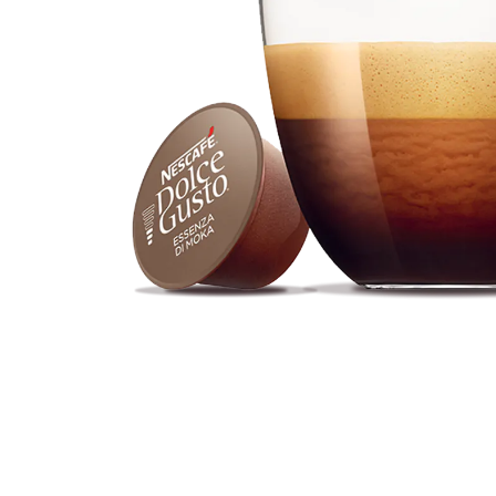
Distribuie
pe
Facebook