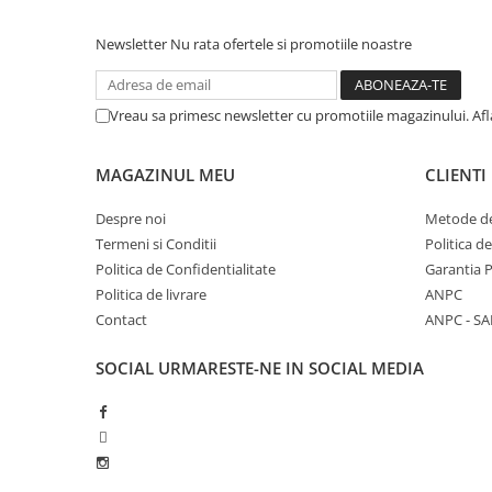
Newsletter
Nu rata ofertele si promotiile noastre
Vreau sa primesc newsletter cu promotiile magazinului. Af
MAGAZINUL MEU
CLIENTI
Despre noi
Metode de
Termeni si Conditii
Politica d
Politica de Confidentialitate
Garantia 
Politica de livrare
ANPC
Contact
ANPC - SA
SOCIAL
URMARESTE-NE IN SOCIAL MEDIA