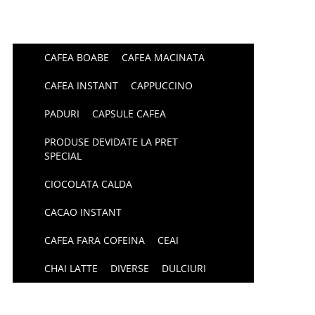
CAFEA BOABE
CAFEA MACINATA
CAFEA INSTANT
CAPPUCCINO
PADURI
CAPSULE CAFEA
PRODUSE DEVIDATE LA PRET
SPECIAL
CIOCOLATA CALDA
CACAO INSTANT
CAFEA FARA COFEINA
CEAI
CHAI LATTE
DIVERSE
DULCIURI