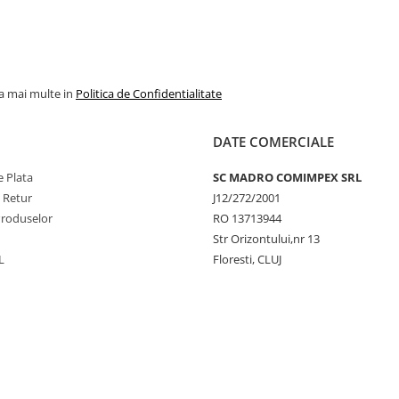
la mai multe in
Politica de Confidentialitate
DATE COMERCIALE
 Plata
SC MADRO COMIMPEX SRL
e Retur
J12/272/2001
Produselor
RO 13713944
Str Orizontului,nr 13
L
Floresti, CLUJ