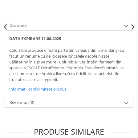
Descriere
DATA EXPIRARE 11.08.2025
Columbia produce o mare parte din cafeaua din lume, dar și-au
făcut un renume cu delicioasele lor cafele decofeinizate.
Călătorind în sus pe munții Columbiei, veți întâlni fermierii din
spatele NESCAFE Decaffeinato Colombia. Este decofeinizată, iar
acest amestec de Arabica livrează cu fidelitate caracteristicile
fructate clasice ale regiunii.
Informatii conformitate produs
Review-uri
(0)
PRODUSE SIMILARE