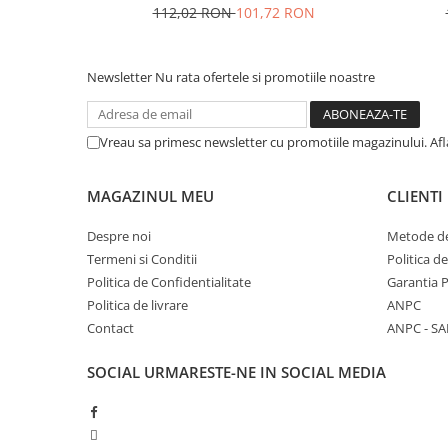
112,02 RON
101,72 RON
Newsletter
Nu rata ofertele si promotiile noastre
Vreau sa primesc newsletter cu promotiile magazinului. Af
MAGAZINUL MEU
CLIENTI
Despre noi
Metode de
Termeni si Conditii
Politica d
Politica de Confidentialitate
Garantia 
Politica de livrare
ANPC
Contact
ANPC - SA
SOCIAL
URMARESTE-NE IN SOCIAL MEDIA