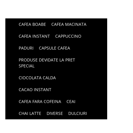
CAFEA BOABE
CAFEA MACINATA
CAFEA INSTANT
CAPPUCCINO
PADURI
CAPSULE CAFEA
PRODUSE DEVIDATE LA PRET
SPECIAL
CIOCOLATA CALDA
CACAO INSTANT
CAFEA FARA COFEINA
CEAI
CHAI LATTE
DIVERSE
DULCIURI