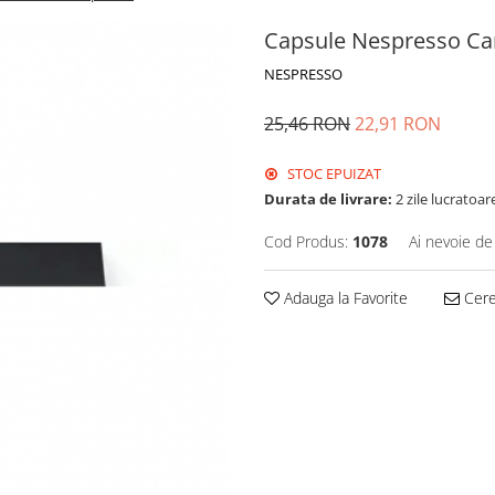
Capsule Nespresso Ca
NESPRESSO
25,46 RON
22,91 RON
STOC EPUIZAT
Durata de livrare:
2 zile lucratoar
Cod Produs:
1078
Ai nevoie de
Adauga la Favorite
Cere 