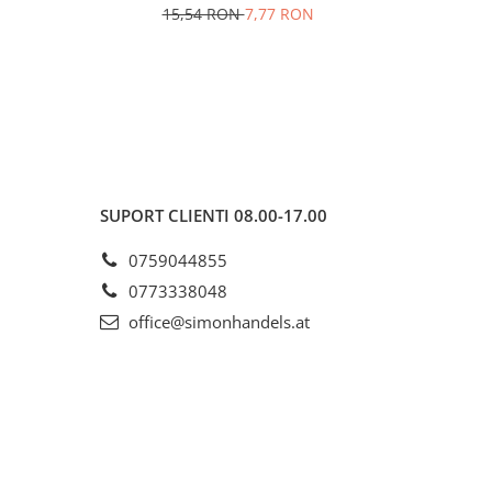
15,54 RON
7,77 RON
SUPORT CLIENTI
08.00-17.00
0759044855
0773338048
office@simonhandels.at