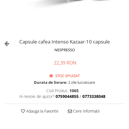
Capsule cafea Intenso Kazaar-10 capsule
NESPRESSO
22,39 RON
STOC EPUIZAT
Durata de livrare:
2 zile lucratoare
Cod Produs:
1065
Ai nevoie de ajutor?
0759044855
/
0773338048
Adauga la Favorite
Cere informatii