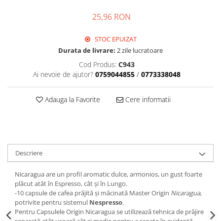
25,96 RON
STOC EPUIZAT
Durata de livrare:
2 zile lucratoare
Cod Produs:
C943
Ai nevoie de ajutor?
0759044855
/
0773338048
Adauga la Favorite
Cere informatii
Descriere
Nicaragua are un profil aromatic dulce, armonios, un gust foarte
plăcut atât în ​​Espresso, cât și în Lungo.
-10 capsule de cafea prăjită și măcinată Master Origin
Nicaragua
,
potrivite pentru sistemul
Nespresso
.
Pentru Capsulele Origin Nicaragua se utilizează tehnica de prăjire