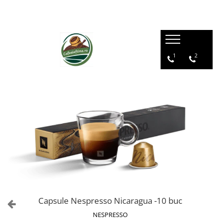
1
2
Capsule Nespresso Nicaragua -10 buc
NESPRESSO