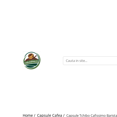
Home /
Capsule Cafea /
Capsule Tchibo Cafissimo Barist