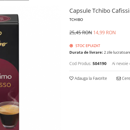
Capsule Tchibo Cafiss
TCHIBO
25,45 RON
14,99 RON
STOC EPUIZAT
Durata de livrare:
2 zile lucratoar
Cod Produs:
504190
Ai nevoie 
Adauga la Favorite
Cere 