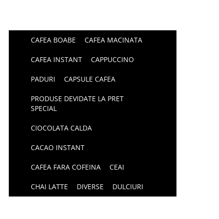
CAFEA BOABE
CAFEA MACINATA
CAFEA INSTANT
CAPPUCCINO
PADURI
CAPSULE CAFEA
PRODUSE DEVIDATE LA PRET
SPECIAL
CIOCOLATA CALDA
CACAO INSTANT
CAFEA FARA COFEINA
CEAI
CHAI LATTE
DIVERSE
DULCIURI