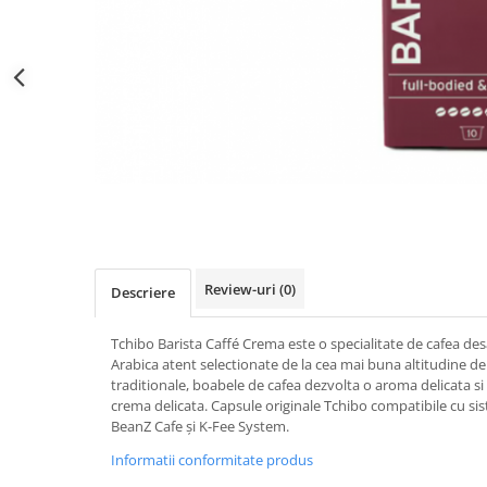
Distribuie
pe
Facebook
Review-uri
(0)
Descriere
Tchibo Barista Caffé Crema este o specialitate de cafea de
Arabica atent selectionate de la cea mai buna altitudine de c
traditionale, boabele de cafea dezvolta o aroma delicata si f
crema delicata. Capsule originale Tchibo compatibile cu sis
BeanZ Cafe și K-Fee System.
Informatii conformitate produs