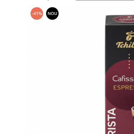
-41%
NOU