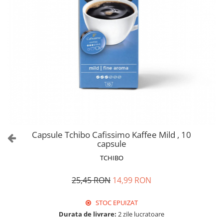
Capsule Tchibo Cafissimo Kaffee Mild , 10
capsule
TCHIBO
25,45 RON
14,99 RON
STOC EPUIZAT
Durata de livrare:
2 zile lucratoare