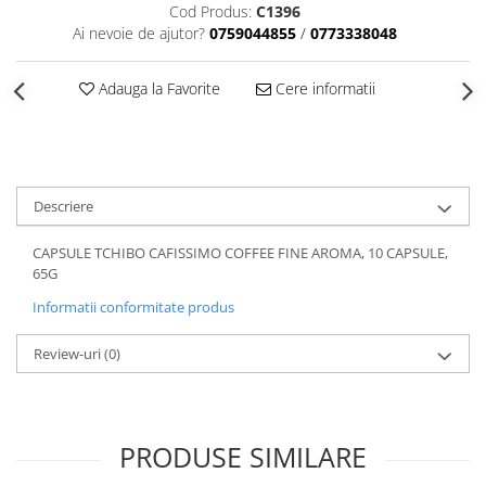
Cod Produs:
C1396
Ai nevoie de ajutor?
0759044855
/
0773338048
Adauga la Favorite
Cere informatii
Descriere
CAPSULE TCHIBO CAFISSIMO COFFEE FINE AROMA, 10 CAPSULE,
65G
Informatii conformitate produs
Review-uri
(0)
PRODUSE SIMILARE