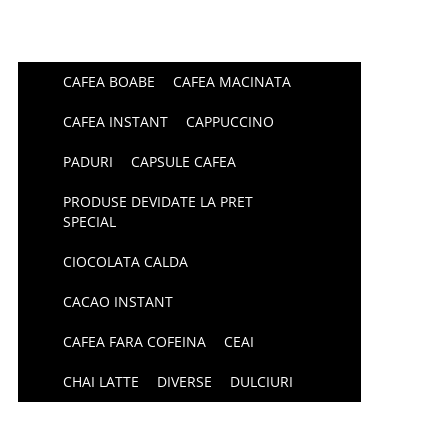
CAFEA BOABE
CAFEA MACINATA
CAFEA INSTANT
CAPPUCCINO
PADURI
CAPSULE CAFEA
PRODUSE DEVIDATE LA PRET
SPECIAL
CIOCOLATA CALDA
CACAO INSTANT
CAFEA FARA COFEINA
CEAI
CHAI LATTE
DIVERSE
DULCIURI