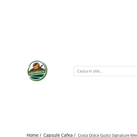
Home /
Capsule Cafea /
Costa Dolce Gusto Signature Me