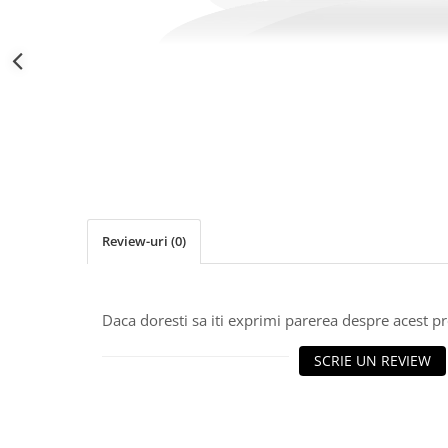
Distribuie
pe
Facebook
Review-uri
(0)
Daca doresti sa iti exprimi parerea despre acest 
SCRIE UN REVIEW