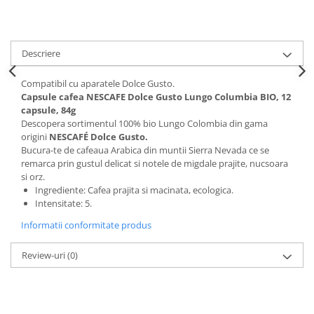
Descriere
Compatibil cu aparatele Dolce Gusto.
Capsule cafea NESCAFE Dolce Gusto Lungo Columbia BIO, 12
capsule, 84g
Descopera sortimentul 100% bio Lungo Colombia din gama
origini
NESCAFÉ Dolce Gusto.
Bucura-te de cafeaua Arabica din muntii Sierra Nevada ce se
remarca prin gustul delicat si notele de migdale prajite, nucsoara
si orz.
Ingrediente: Cafea prajita si macinata, ecologica.
Intensitate: 5.
Informatii conformitate produs
Review-uri
(0)