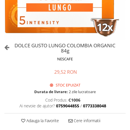
DOLCE GUSTO LUNGO COLOMBIA ORGANIC
84g
NESCAFE
29,52 RON
STOC EPUIZAT
Durata de livrare:
2 zile lucratoare
Cod Produs:
C1006
Ai nevoie de ajutor?
0759044855
/
0773338048
Adauga la Favorite
Cere informatii