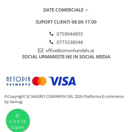
DATE COMERCIALE
SUPORT CLIENTI
08.00-17.00
0759044855
0773338048
office@simonhandels.at
SOCIAL
URMARESTE-NE IN SOCIAL MEDIA
©Copyright SC MADRO COMIMPEX SRL 2026
Platforma E-commerce
by Gomag
L-V 8-18
Suport