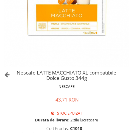
Nescafe LATTE MACCHIATO XL compatibile
Dolce Gusto 344g
NESCAFE
43,71 RON
STOC EPUIZAT
Durata de livrare:
2 zile lucratoare
Cod Produs:
C1010