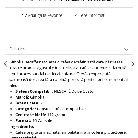
Adauga la Favorite
Cere informatii
Descriere
Gimoka Decaffeinato este o cafea decafeinizată care păstrează
intacte aroma și gustul plin și delicat al cafelei autentice, datorită
unui proces special de decafeinizare. Oferă o experiență
savuroasă de cafea fără cofeină, perfectă pentru orice moment al
zilei.
Sistem Compatibil:
NESCAFÉ Dolce Gusto
Marcă:
Gimoka
Intensitate:
7
Categorie:
Capsule Cafea Compatibile
Greutate Netă:
112 grame
Format:
16 Capsule
Ingrediente:
Cafea prăjită și măcinată, ambalată în atmosferă protectoare.