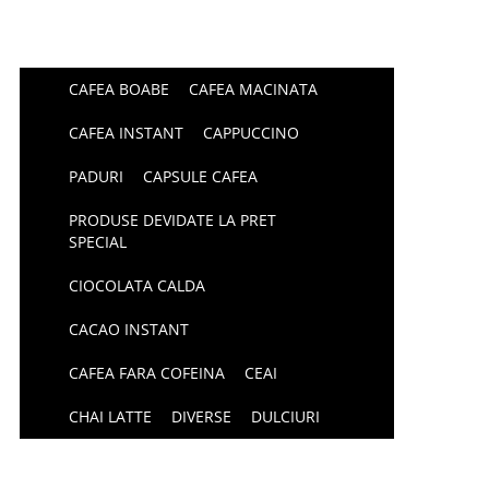
CAFEA BOABE
CAFEA MACINATA
CAFEA INSTANT
CAPPUCCINO
PADURI
CAPSULE CAFEA
PRODUSE DEVIDATE LA PRET
SPECIAL
CIOCOLATA CALDA
CACAO INSTANT
CAFEA FARA COFEINA
CEAI
CHAI LATTE
DIVERSE
DULCIURI