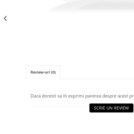
Distribuie
pe
Facebook
Review-uri
(0)
Daca doresti sa iti exprimi parerea despre acest 
SCRIE UN REVIEW