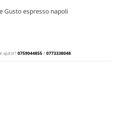
 Gusto espresso napoli
e ajutor?
0759044855
/
0773338048