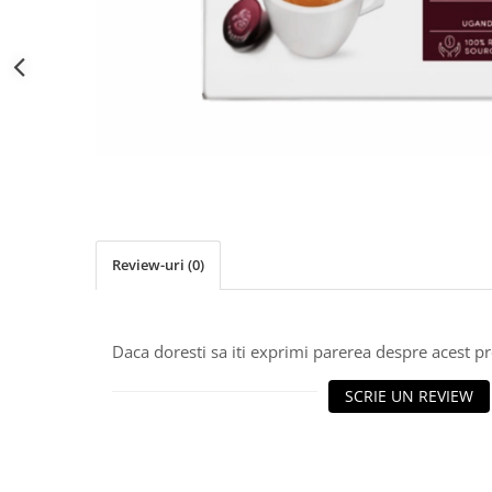
Distribuie
pe
Facebook
Review-uri
(0)
Daca doresti sa iti exprimi parerea despre acest 
SCRIE UN REVIEW