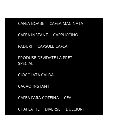
CAFEA BOABE
CAFEA MACINATA
CAFEA INSTANT
CAPPUCCINO
PADURI
CAPSULE CAFEA
PRODUSE DEVIDATE LA PRET
SPECIAL
CIOCOLATA CALDA
CACAO INSTANT
CAFEA FARA COFEINA
CEAI
CHAI LATTE
DIVERSE
DULCIURI