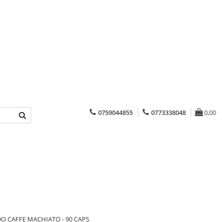
0759044855
0773338048
0,00
O CAFFE MACHIATO - 90 CAPS