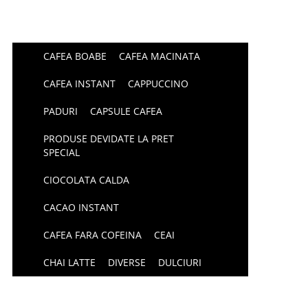
CAFEA BOABE
CAFEA MACINATA
CAFEA INSTANT
CAPPUCCINO
PADURI
CAPSULE CAFEA
PRODUSE DEVIDATE LA PRET
SPECIAL
CIOCOLATA CALDA
CACAO INSTANT
CAFEA FARA COFEINA
CEAI
CHAI LATTE
DIVERSE
DULCIURI