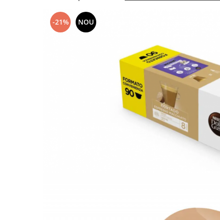
-21%
NOU