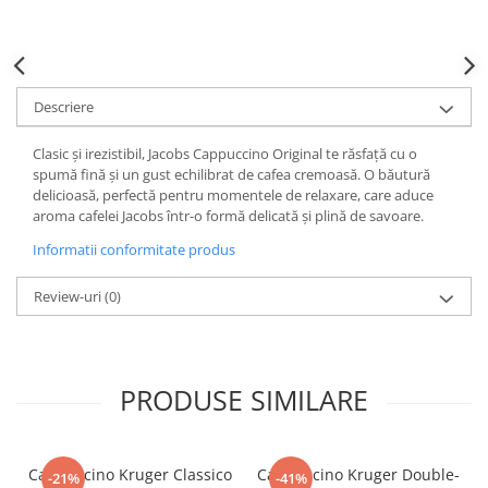
Descriere
Clasic și irezistibil, Jacobs Cappuccino Original te răsfață cu o
spumă fină și un gust echilibrat de cafea cremoasă. O băutură
delicioasă, perfectă pentru momentele de relaxare, care aduce
aroma cafelei Jacobs într-o formă delicată și plină de savoare.
Informatii conformitate produs
Review-uri
(0)
PRODUSE SIMILARE
Cappuccino Kruger Classico
Cappuccino Kruger Double-
-21%
-41%