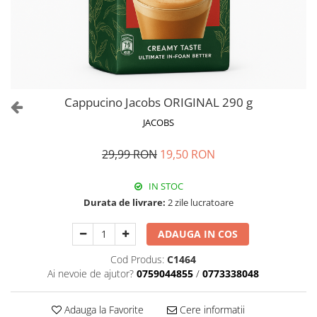
Cappucino Jacobs ORIGINAL 290 g
JACOBS
29,99 RON
19,50 RON
IN STOC
Durata de livrare:
2 zile lucratoare
ADAUGA IN COS
Cod Produs:
C1464
Ai nevoie de ajutor?
0759044855
/
0773338048
Adauga la Favorite
Cere informatii