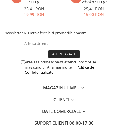
500 g
Schoko 500 gr
25,41 RON
25,41 RON
19,99 RON
15,00 RON
Newsletter
Nu rata ofertele si promotiile noastre
Vreau sa primesc newsletter cu promotiile
magazinului. Afla mai multe in
Politica de
Confidentialitate
MAGAZINUL MEU
CLIENTI
DATE COMERCIALE
SUPORT CLIENTI
08.00-17.00