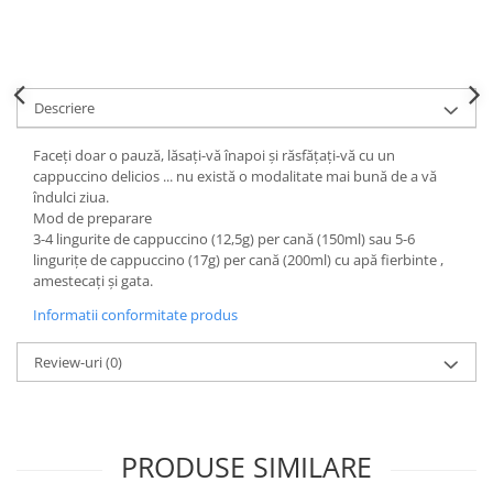
Descriere
Faceți doar o pauză, lăsați-vă înapoi și răsfățați-vă cu un
cappuccino delicios ... nu există o modalitate mai bună de a vă
îndulci ziua.
Mod de preparare
3-4 lingurite de cappuccino (12,5g) per cană (150ml) sau 5-6
lingurițe de cappuccino (17g) per cană (200ml) cu apă fierbinte ,
amestecați și gata.
Informatii conformitate produs
Review-uri
(0)
PRODUSE SIMILARE