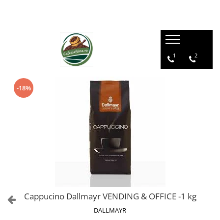
1
2
-18%
Cappucino Dallmayr VENDING & OFFICE -1 kg
DALLMAYR