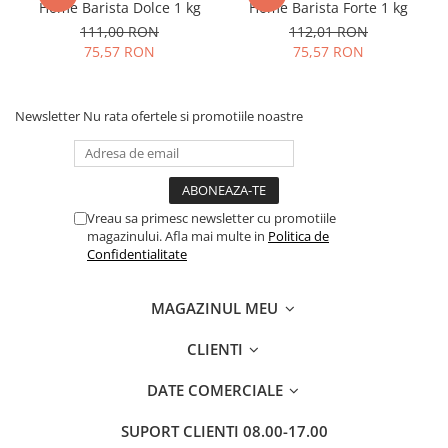
Home Barista Dolce 1 kg
Home Barista Forte 1 kg
111,00 RON
112,01 RON
75,57 RON
75,57 RON
Newsletter
Nu rata ofertele si promotiile noastre
Vreau sa primesc newsletter cu promotiile
magazinului. Afla mai multe in
Politica de
Confidentialitate
MAGAZINUL MEU
CLIENTI
DATE COMERCIALE
SUPORT CLIENTI
08.00-17.00