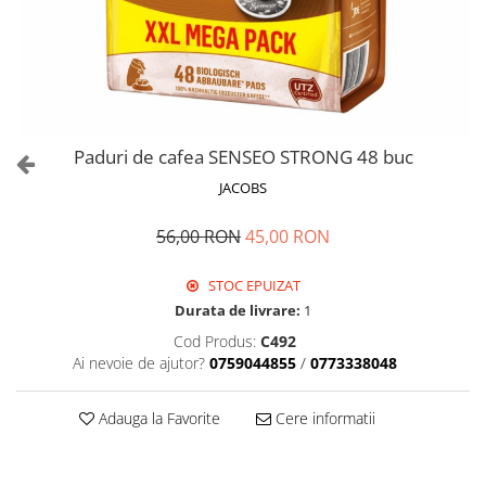
Paduri de cafea SENSEO STRONG 48 buc
JACOBS
56,00 RON
45,00 RON
STOC EPUIZAT
Durata de livrare:
1
Cod Produs:
C492
Ai nevoie de ajutor?
0759044855
/
0773338048
Adauga la Favorite
Cere informatii