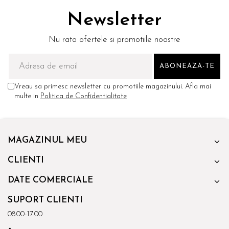
Newsletter
Nu rata ofertele si promotiile noastre
Vreau sa primesc newsletter cu promotiile magazinului. Afla mai
multe in
Politica de Confidentialitate
MAGAZINUL MEU
CLIENTI
DATE COMERCIALE
SUPORT CLIENTI
08.00-17.00