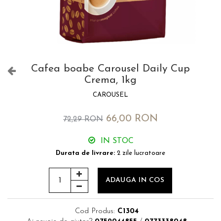
Cafea boabe Carousel Daily Cup
Crema, 1kg
CAROUSEL
66,00 RON
72,29 RON
IN STOC
Durata de livrare:
2 zile lucratoare
ADAUGA IN COS
Cod Produs:
C1304