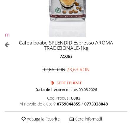
Cafea boabe SPLENDID Espresso AROMA
TRADIZIONALE-1kg
JACOBS
92,66 RON
73,63 RON
STOC EPUIZAT
Data de livrare:
maine, 09.08.2026
Cod Produs:
C883
Ai nevoie de ajutor?
0759044855
/
0773338048
Adauga la Favorite
Cere informatii