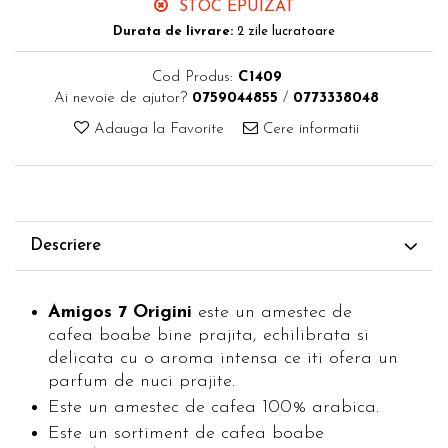
STOC EPUIZAT
Durata de livrare:
2 zile lucratoare
Cod Produs:
C1409
Ai nevoie de ajutor?
0759044855
/
0773338048
Adauga la Favorite
Cere informatii
Descriere
Amigos 7 Origini
este un amestec de
cafea boabe bine prajita, echilibrata si
delicata cu o aroma intensa ce iti ofera un
parfum de nuci prajite.
Este un amestec de cafea 100% arabica.
Este un sortiment de cafea boabe