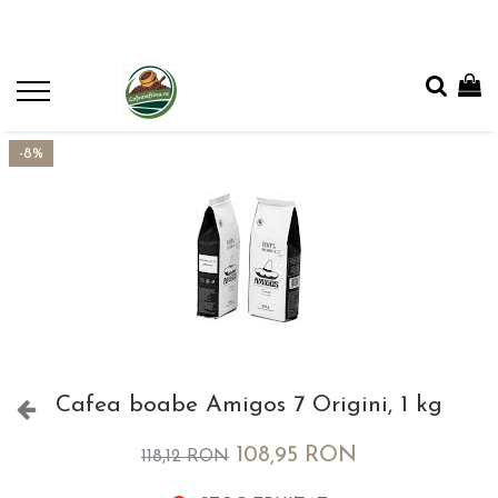
-8%
Cafea boabe Amigos 7 Origini, 1 kg
108,95 RON
118,12 RON