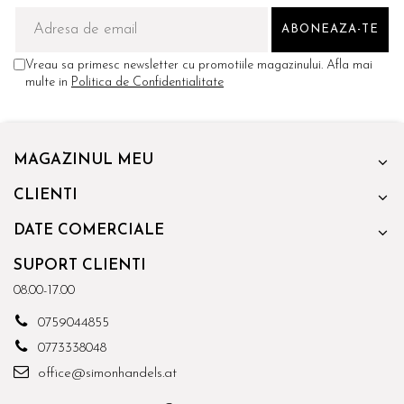
Vreau sa primesc newsletter cu promotiile magazinului. Afla mai
multe in
Politica de Confidentialitate
MAGAZINUL MEU
CLIENTI
DATE COMERCIALE
SUPORT CLIENTI
08.00-17.00
0759044855
0773338048
office@simonhandels.at