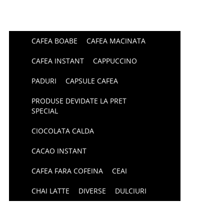
CAFEA BOABE
CAFEA MACINATA
CAFEA INSTANT
CAPPUCCINO
PADURI
CAPSULE CAFEA
PRODUSE DEVIDATE LA PRET
SPECIAL
CIOCOLATA CALDA
CACAO INSTANT
CAFEA FARA COFEINA
CEAI
CHAI LATTE
DIVERSE
DULCIURI