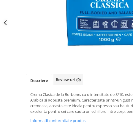
Distribuie
pe
Facebook
Review-uri
(0)
Descriere
Crema Clasica de la Borbone, cu o intensitate de 8/10, este 
Arabica si Robusta premium. Caracterizata printr-un gust n
cremoasa, aceasta este ideala pentru espresso sau bauturi
excelenta pentru cei care cauta un echilibru intre corp, per
Informatii conformitate produs