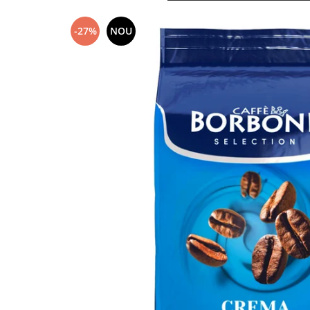
-27%
NOU