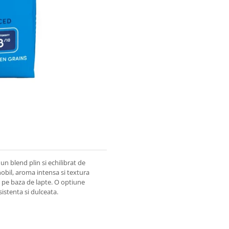
un blend plin si echilibrat de
obil, aroma intensa si textura
 pe baza de lapte. O optiune
sistenta si dulceata.