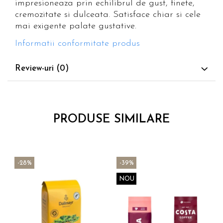
impresioneaza prin echilibrul de gust, finete,
cremozitate si dulceata. Satisface chiar si cele
mai exigente palate gustative.
Informatii conformitate produs
Review-uri
(0)
PRODUSE SIMILARE
-28%
-39%
NOU