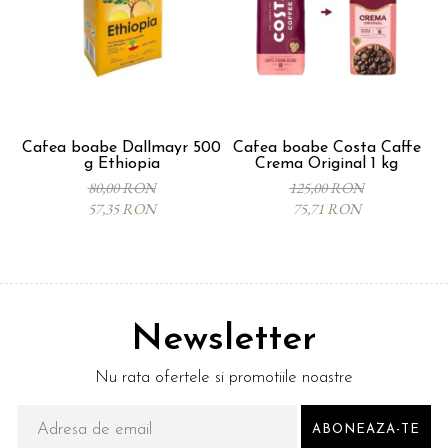
Cafea boabe Dallmayr 500
Cafea boabe Costa Caffe
g Ethiopia
Crema Original 1 kg
80,00 RON
125,00 RON
57,35 RON
75,71 RON
Newsletter
Nu rata ofertele si promotiile noastre