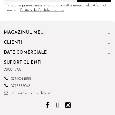
Vreau sa primesc newsletter cu promotiile magazinului. Afla mai
multe in
Politica de Confidentialitate
MAGAZINUL MEU
CLIENTI
DATE COMERCIALE
SUPORT CLIENTI
08.00-17.00
0759044855
0773338048
office@simonhandels.at