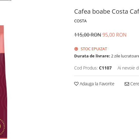
Cafea boabe Costa Caf
COSTA
115,00 RON
95,00 RON
STOC EPUIZAT
Durata de livrare:
2 zile lucratoar
Cod Produs:
C1107
Ai nevoie d
Adauga la Favorite
Cere 