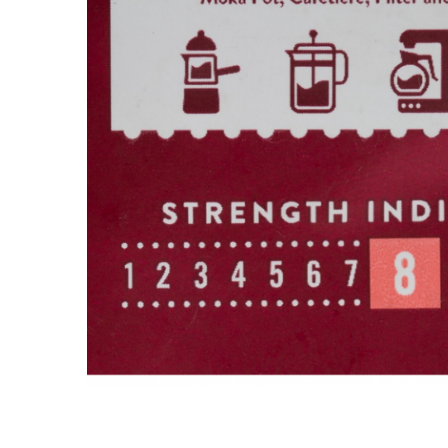
Distribuie
pe
Facebook