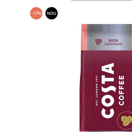
-17%
NOU