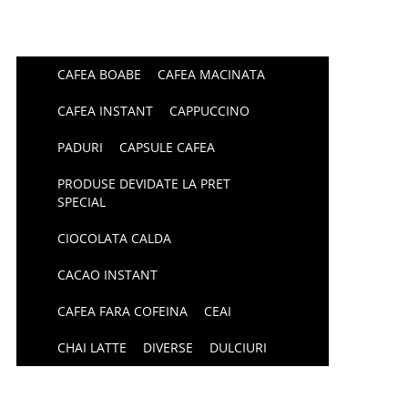
CAFEA BOABE
CAFEA MACINATA
CAFEA INSTANT
CAPPUCCINO
PADURI
CAPSULE CAFEA
PRODUSE DEVIDATE LA PRET
SPECIAL
CIOCOLATA CALDA
CACAO INSTANT
CAFEA FARA COFEINA
CEAI
CHAI LATTE
DIVERSE
DULCIURI