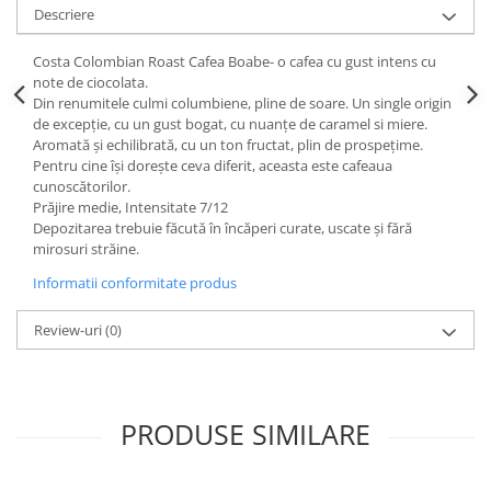
Descriere
Costa Colombian Roast Cafea Boabe- o cafea cu gust intens cu
note de ciocolata.
Din renumitele culmi columbiene, pline de soare. Un single origin
de excepție, cu un gust bogat, cu nuanțe de caramel si miere.
Aromată și echilibrată, cu un ton fructat, plin de prospețime.
Pentru cine își dorește ceva diferit, aceasta este cafeaua
cunoscătorilor.
Prăjire medie, Intensitate 7/12
Depozitarea trebuie făcută în încăperi curate, uscate și fără
mirosuri străine.
Informatii conformitate produs
Review-uri
(0)
PRODUSE SIMILARE