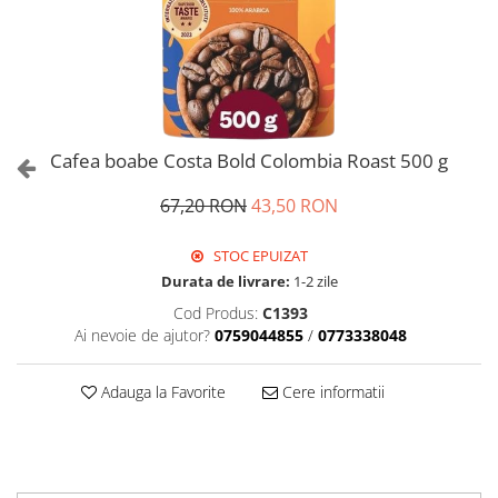
Cafea boabe Costa Bold Colombia Roast 500 g
67,20 RON
43,50 RON
STOC EPUIZAT
Durata de livrare:
1-2 zile
Cod Produs:
C1393
Ai nevoie de ajutor?
0759044855
/
0773338048
Adauga la Favorite
Cere informatii