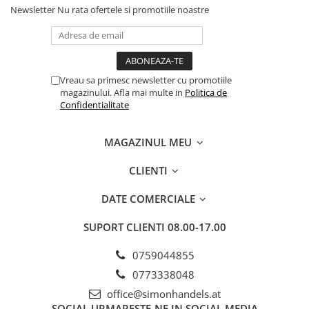
Newsletter
Nu rata ofertele si promotiile noastre
Vreau sa primesc newsletter cu promotiile
magazinului. Afla mai multe in
Politica de
Confidentialitate
MAGAZINUL MEU
CLIENTI
DATE COMERCIALE
SUPORT CLIENTI
08.00-17.00
0759044855
0773338048
office@simonhandels.at
SOCIAL
URMARESTE-NE IN SOCIAL MEDIA