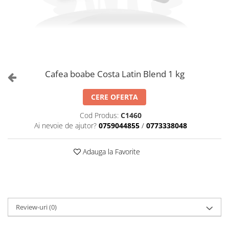
Cafea boabe Costa Latin Blend 1 kg
CERE OFERTA
Cod Produs:
C1460
Ai nevoie de ajutor?
0759044855
/
0773338048
Adauga la Favorite
Review-uri
(0)