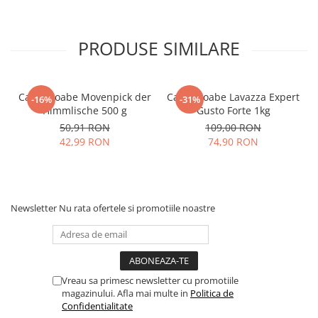
PRODUSE SIMILARE
Cafea boabe Movenpick der
Cafea boabe Lavazza Expert
-16%
-31%
Himmlische 500 g
Gusto Forte 1kg
50,91 RON
109,00 RON
42,99 RON
74,90 RON
Newsletter
Nu rata ofertele si promotiile noastre
Vreau sa primesc newsletter cu promotiile
magazinului. Afla mai multe in
Politica de
Confidentialitate