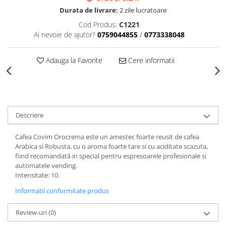
Durata de livrare:
2 zile lucratoare
Cod Produs:
C1221
Ai nevoie de ajutor?
0759044855
/
0773338048
Adauga la Favorite
Cere informatii
Descriere
Cafea Covim Orocrema este un amestec foarte reusit de cafea
Arabica si Robusta, cu o aroma foarte tare si cu aciditate scazuta,
fiind recomandată in special pentru espresoarele profesionale si
automatele vending.
Intensitate: 10.
Informatii conformitate produs
Review-uri
(0)