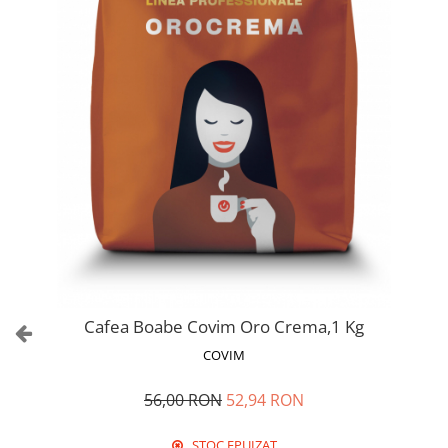
Cafea Boabe Covim Oro Crema,1 Kg
COVIM
56,00 RON
52,94 RON
STOC EPUIZAT