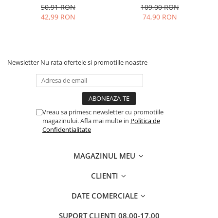
50,91 RON
109,00 RON
42,99 RON
74,90 RON
Newsletter
Nu rata ofertele si promotiile noastre
Vreau sa primesc newsletter cu promotiile
magazinului. Afla mai multe in
Politica de
Confidentialitate
MAGAZINUL MEU
CLIENTI
DATE COMERCIALE
SUPORT CLIENTI
08.00-17.00