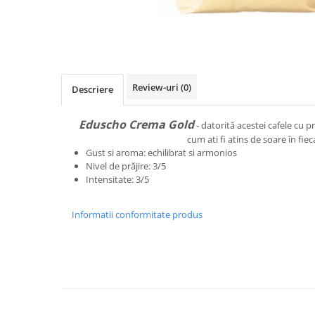
Distribuie
pe
Facebook
Review-uri
(0)
Descriere
Eduscho Crema Gold
- datorită acestei cafele cu pr
cum ati fi atins de soare în fieca
Gust si aroma: echilibrat si armonios
Nivel de prăjire: 3/5
Intensitate: 3/5
Informatii conformitate produs