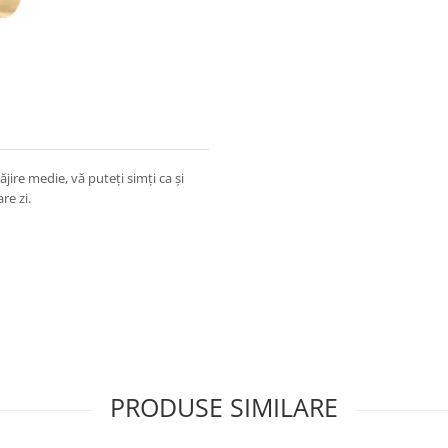
ăjire medie, vă puteți simți ca și
re zi.
PRODUSE SIMILARE