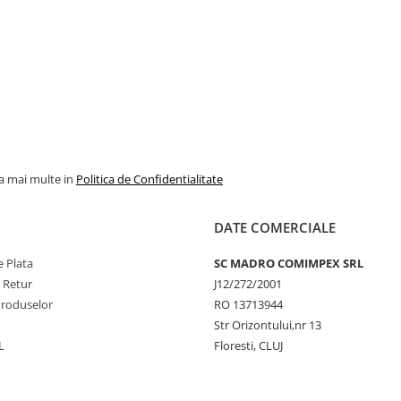
la mai multe in
Politica de Confidentialitate
DATE COMERCIALE
 Plata
SC MADRO COMIMPEX SRL
e Retur
J12/272/2001
Produselor
RO 13713944
Str Orizontului,nr 13
L
Floresti, CLUJ