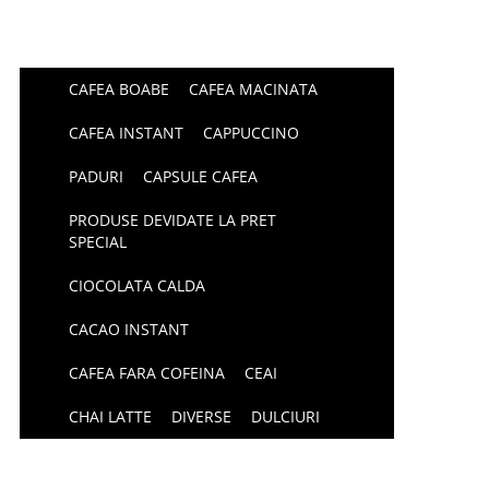
CAFEA BOABE
CAFEA MACINATA
CAFEA INSTANT
CAPPUCCINO
PADURI
CAPSULE CAFEA
PRODUSE DEVIDATE LA PRET
SPECIAL
CIOCOLATA CALDA
CACAO INSTANT
CAFEA FARA COFEINA
CEAI
CHAI LATTE
DIVERSE
DULCIURI