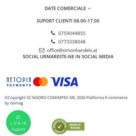
DATE COMERCIALE
SUPORT CLIENTI
08.00-17.00
0759044855
0773338048
office@simonhandels.at
SOCIAL
URMARESTE-NE IN SOCIAL MEDIA
©Copyright SC MADRO COMIMPEX SRL 2026
Platforma E-commerce
by Gomag
L-V 8-18
Suport