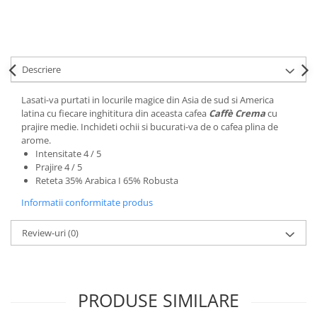
Descriere
Lasati-va purtati in locurile magice din Asia de sud si America
latina cu fiecare inghititura din aceasta cafea
Caffè Crema
cu
prajire medie. Inchideti ochii si bucurati-va de o cafea plina de
arome.
Intensitate 4 / 5
Prajire 4 / 5
Reteta 35% Arabica I 65% Robusta
Informatii conformitate produs
Review-uri
(0)
PRODUSE SIMILARE