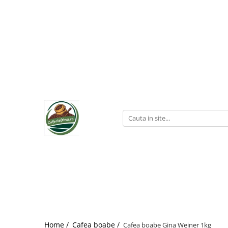
Home /
Cafea boabe /
Cafea boabe Gina Weiner 1kg