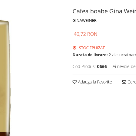
Cafea boabe Gina Wei
GINAWEINER
40,72 RON
STOC EPUIZAT
Durata de livrare:
2 zile lucratoar
Cod Produs:
C666
Ai nevoie de
Adauga la Favorite
Cere 