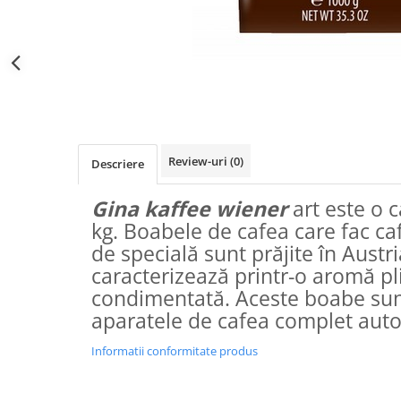
Distribuie
pe
Facebook
Review-uri
(0)
Descriere
Gina kaffee wiener
art este o 
kg. Boabele de cafea care fac caf
de specială sunt prăjite în Austri
caracterizează printr-o aromă pl
condimentată. Aceste boabe sunt
aparatele de cafea complet aut
Informatii conformitate produs