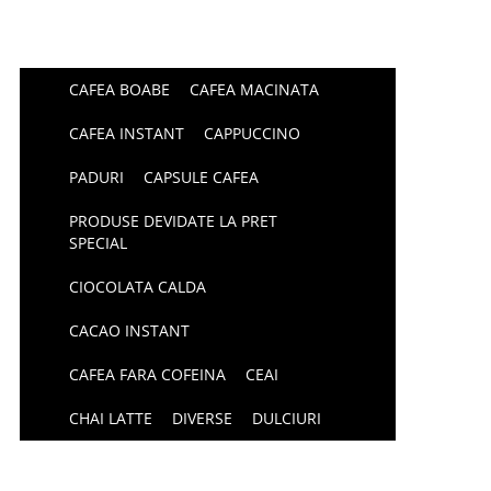
CAFEA BOABE
CAFEA MACINATA
CAFEA INSTANT
CAPPUCCINO
PADURI
CAPSULE CAFEA
PRODUSE DEVIDATE LA PRET
SPECIAL
CIOCOLATA CALDA
CACAO INSTANT
CAFEA FARA COFEINA
CEAI
CHAI LATTE
DIVERSE
DULCIURI