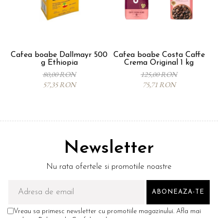
Cafea boabe Dallmayr 500
Cafea boabe Costa Caffe
g Ethiopia
Crema Original 1 kg
80,00 RON
125,00 RON
57,35 RON
75,71 RON
Newsletter
Nu rata ofertele si promotiile noastre
Vreau sa primesc newsletter cu promotiile magazinului. Afla mai