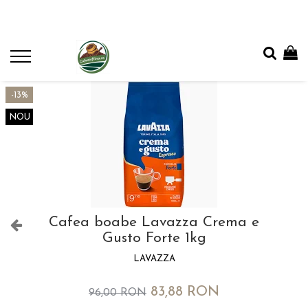
-13%
NOU
Cafea boabe Lavazza Crema e
Gusto Forte 1kg
LAVAZZA
83,88 RON
96,00 RON