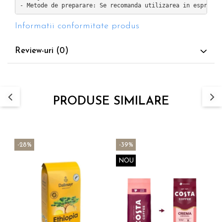
Informatii conformitate produs
Review-uri
(0)
PRODUSE SIMILARE
-28%
-39%
NOU