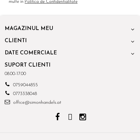
multe in
Politica de Confidentialitate
MAGAZINUL MEU
CLIENTI
DATE COMERCIALE
SUPORT CLIENTI
08.00-17.00
0759044855
0773338048
office@simonhandels.at