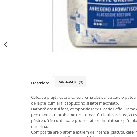
Distribuie
pe
Facebook
Review-uri
(0)
Descriere
Cafeaua prăjită este o cafea crema clasică, pe care o puteți 
de lapte, cum ar fi cappuccino și latte macchiato.
Datorită acestui fapt, compoziția Idee Classic Caffe Crema
persoanele cu probleme de stomac. Cu toate acestea, acest
păstrează în continuare proprietățile stimulatoare și, în plu
dar plină.
Compoziția are o aromă extrem de intensă, plăcută, care 