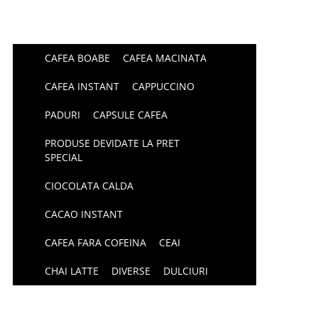
CAFEA BOABE
CAFEA MACINATA
CAFEA INSTANT
CAPPUCCINO
PADURI
CAPSULE CAFEA
PRODUSE DEVIDATE LA PRET
SPECIAL
CIOCOLATA CALDA
CACAO INSTANT
CAFEA FARA COFEINA
CEAI
CHAI LATTE
DIVERSE
DULCIURI