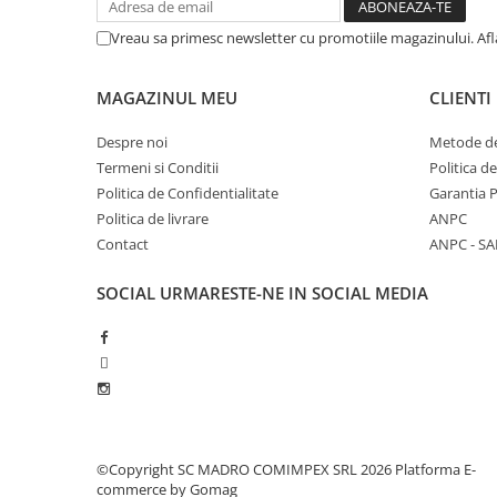
Vreau sa primesc newsletter cu promotiile magazinului. Af
MAGAZINUL MEU
CLIENTI
Despre noi
Metode de
Termeni si Conditii
Politica d
Politica de Confidentialitate
Garantia 
Politica de livrare
ANPC
Contact
ANPC - SA
SOCIAL
URMARESTE-NE IN SOCIAL MEDIA
©Copyright SC MADRO COMIMPEX SRL 2026
Platforma E-
commerce by Gomag