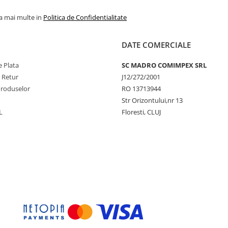
la mai multe in
Politica de Confidentialitate
DATE COMERCIALE
 Plata
SC MADRO COMIMPEX SRL
e Retur
J12/272/2001
Produselor
RO 13713944
Str Orizontului,nr 13
L
Floresti, CLUJ