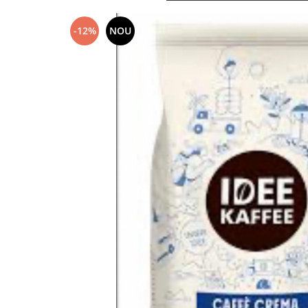
-12%
NOU