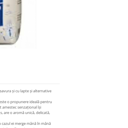
savura și cu lapte și alternative
 este o propunere ideală pentru
 amestec senzațional își
s, are o aromă unică, delicată,
în cazul ei merge mână în mână