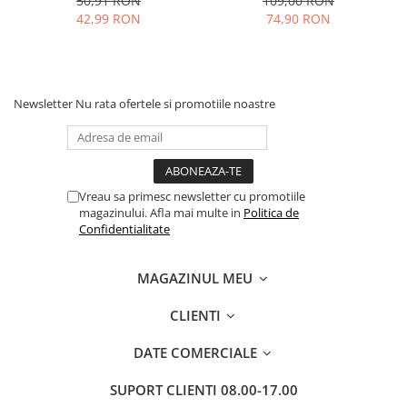
50,91 RON
109,00 RON
42,99 RON
74,90 RON
Newsletter
Nu rata ofertele si promotiile noastre
Vreau sa primesc newsletter cu promotiile
magazinului. Afla mai multe in
Politica de
Confidentialitate
MAGAZINUL MEU
CLIENTI
DATE COMERCIALE
SUPORT CLIENTI
08.00-17.00