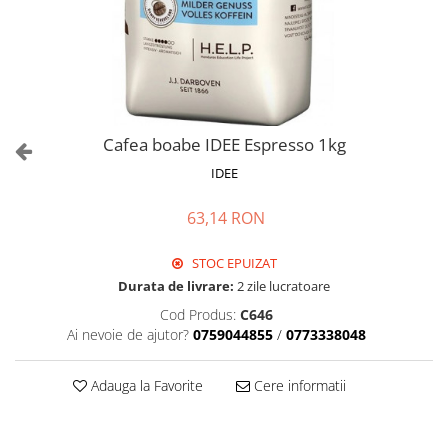
Cafea boabe IDEE Espresso 1kg
IDEE
63,14 RON
STOC EPUIZAT
Durata de livrare:
2 zile lucratoare
Cod Produs:
C646
Ai nevoie de ajutor?
0759044855
/
0773338048
Adauga la Favorite
Cere informatii