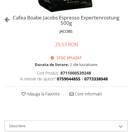
Cafea Boabe Jacobs Espresso Expertenrostung
500g
JACOBS
29,53 RON
STOC EPUIZAT
Durata de livrare:
2 zile lucratoare
Cod Produs:
8711000539248
Ai nevoie de ajutor?
0759044855
/
0773338048
Adauga la Favorite
Cere informatii
Descriere