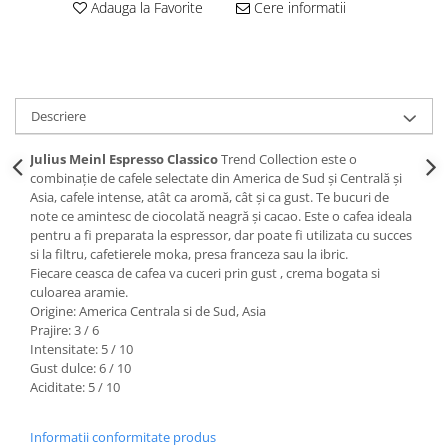
Adauga la Favorite
Cere informatii
Descriere
Julius Meinl Espresso Classico
Trend Collection este o
combinație de cafele selectate din America de Sud și Centrală și
Asia, cafele intense, atât ca aromă, cât și ca gust. Te bucuri de
note ce amintesc de ciocolată neagră și cacao. Este o cafea ideala
pentru a fi preparata la espressor, dar poate fi utilizata cu succes
si la filtru, cafetierele moka, presa franceza sau la ibric.
Fiecare ceasca de cafea va cuceri prin gust , crema bogata si
culoarea aramie.
Origine: America Centrala si de Sud, Asia
Prajire: 3 / 6
Intensitate: 5 / 10
Gust dulce: 6 / 10
Aciditate: 5 / 10
Informatii conformitate produs