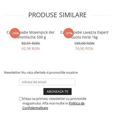
PRODUSE SIMILARE
Cafea boabe Movenpick der
Cafea boabe Lavazza Expert
-16%
-31%
Himmlische 500 g
Gusto Forte 1kg
50,91 RON
109,00 RON
42,99 RON
74,90 RON
Newsletter
Nu rata ofertele si promotiile noastre
Vreau sa primesc newsletter cu promotiile
magazinului. Afla mai multe in
Politica de
Confidentialitate