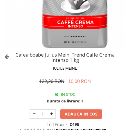
Cafea boabe Julius Meinl Trend Caffe Crema
Intenso 1 kg
JULIUS MEINL
122,20 RON
110,00 RON
IN STOC
Durata de livrare:
1
ADAUGA IN COS
Cod Produs:
C495