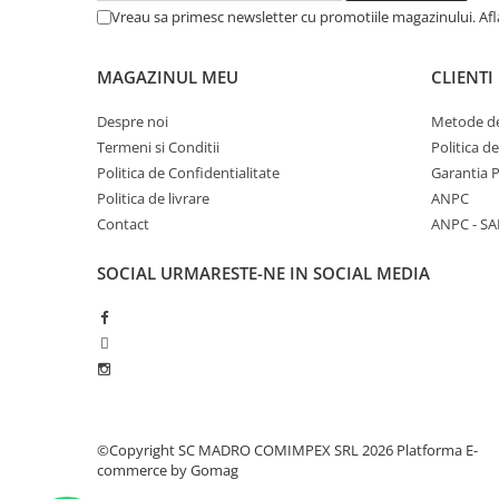
Vreau sa primesc newsletter cu promotiile magazinului. Af
MAGAZINUL MEU
CLIENTI
Despre noi
Metode de
Termeni si Conditii
Politica d
Politica de Confidentialitate
Garantia 
Politica de livrare
ANPC
Contact
ANPC - SA
SOCIAL
URMARESTE-NE IN SOCIAL MEDIA
©Copyright SC MADRO COMIMPEX SRL 2026
Platforma E-
commerce by Gomag