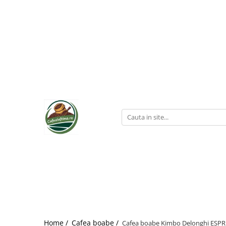
Home /
Cafea boabe /
Cafea boabe Kimbo Delonghi ESPR