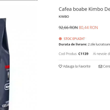
Cafea boabe Kimbo De
KIMBO
92,66 RON
80,44 RON
STOC EPUIZAT
Durata de livrare:
2 zile lucratoar
Cod Produs:
C1139
Ai nevoie d
Adauga la Favorite
Cere 