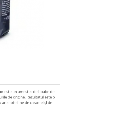
be
este un amestec de boabe de
urile de origine. Rezultatul este o
 are note fine de caramel și de