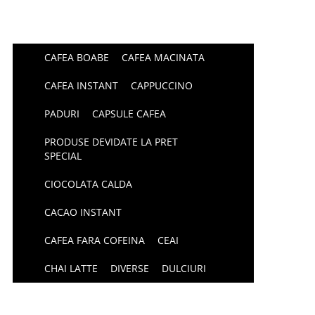
CAFEA BOABE
CAFEA MACINATA
CAFEA INSTANT
CAPPUCCINO
PADURI
CAPSULE CAFEA
PRODUSE DEVIDATE LA PRET
SPECIAL
CIOCOLATA CALDA
CACAO INSTANT
CAFEA FARA COFEINA
CEAI
CHAI LATTE
DIVERSE
DULCIURI