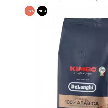
-13%
NOU