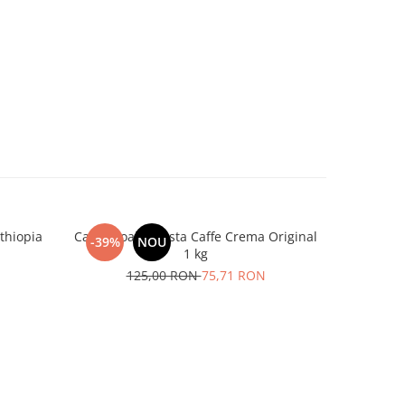
thiopia
Cafea boabe Costa Caffe Crema Original
Cafea bo
-39%
NOU
-31%
1 kg
125,00 RON
75,71 RON
1