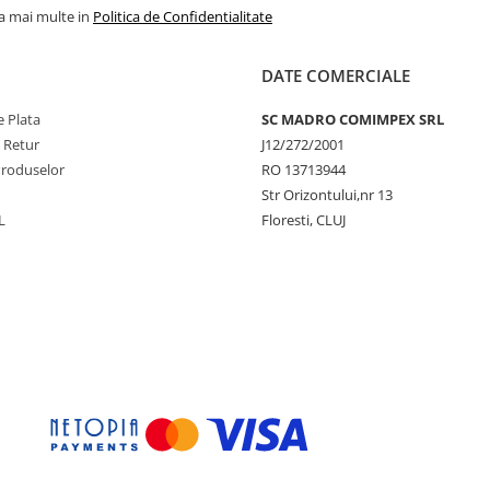
la mai multe in
Politica de Confidentialitate
DATE COMERCIALE
 Plata
SC MADRO COMIMPEX SRL
e Retur
J12/272/2001
Produselor
RO 13713944
Str Orizontului,nr 13
L
Floresti, CLUJ