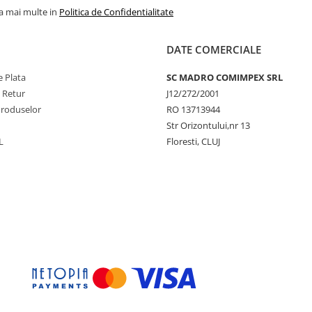
la mai multe in
Politica de Confidentialitate
DATE COMERCIALE
 Plata
SC MADRO COMIMPEX SRL
e Retur
J12/272/2001
Produselor
RO 13713944
Str Orizontului,nr 13
L
Floresti, CLUJ