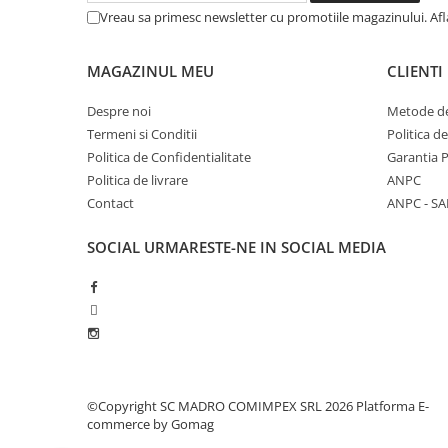
Vreau sa primesc newsletter cu promotiile magazinului. Af
MAGAZINUL MEU
CLIENTI
Despre noi
Metode de
Termeni si Conditii
Politica d
Politica de Confidentialitate
Garantia 
Politica de livrare
ANPC
Contact
ANPC - SA
SOCIAL
URMARESTE-NE IN SOCIAL MEDIA
©Copyright SC MADRO COMIMPEX SRL 2026
Platforma E-
commerce by Gomag