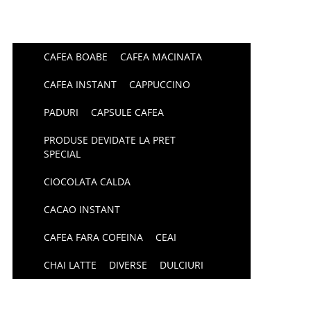
CAFEA BOABE
CAFEA MACINATA
CAFEA INSTANT
CAPPUCCINO
PADURI
CAPSULE CAFEA
PRODUSE DEVIDATE LA PRET
SPECIAL
CIOCOLATA CALDA
CACAO INSTANT
CAFEA FARA COFEINA
CEAI
CHAI LATTE
DIVERSE
DULCIURI