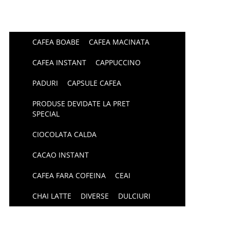
CAFEA BOABE
CAFEA MACINATA
CAFEA INSTANT
CAPPUCCINO
PADURI
CAPSULE CAFEA
PRODUSE DEVIDATE LA PRET
SPECIAL
CIOCOLATA CALDA
CACAO INSTANT
CAFEA FARA COFEINA
CEAI
CHAI LATTE
DIVERSE
DULCIURI