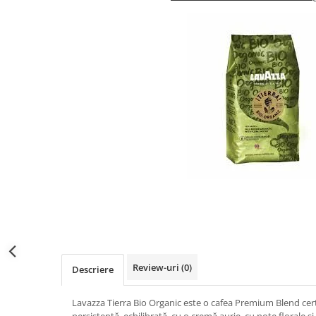
Distribuie
pe
Facebook
Review-uri
(0)
Descriere
Lavazza Tierra Bio Organic este o cafea Premium Blend cer