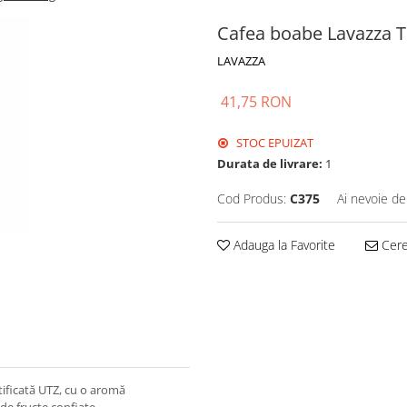
Cafea boabe Lavazza T
LAVAZZA
41,75 RON
STOC EPUIZAT
Durata de livrare:
1
Cod Produs:
C375
Ai nevoie de
Adauga la Favorite
Cere 
tificată UTZ, cu o aromă