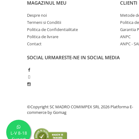
MAGAZINUL MEU
CLIENTI
Despre noi
Metode de
Termeni si Conditii
Politica d
Politica de Confidentialitate
Garantia 
Politica de livrare
ANPC
Contact
ANPC - SA
SOCIAL
URMARESTE-NE IN SOCIAL MEDIA
©Copyright SC MADRO COMIMPEX SRL 2026
Platforma E-
commerce by Gomag
L-V 8-18