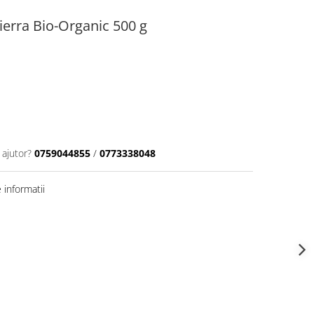
ierra Bio-Organic 500 g
 ajutor?
0759044855
/
0773338048
informatii