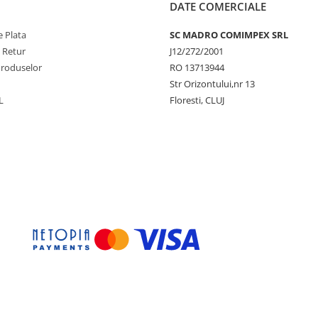
DATE COMERCIALE
 Plata
SC MADRO COMIMPEX SRL
e Retur
J12/272/2001
Produselor
RO 13713944
Str Orizontului,nr 13
L
Floresti, CLUJ