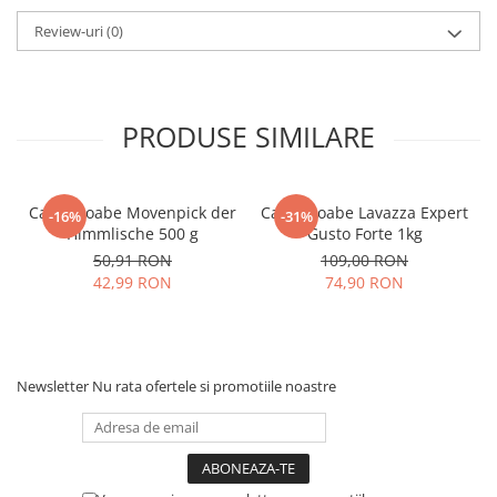
Review-uri
(0)
PRODUSE SIMILARE
Cafea boabe Movenpick der
Cafea boabe Lavazza Expert
-16%
-31%
Himmlische 500 g
Gusto Forte 1kg
50,91 RON
109,00 RON
42,99 RON
74,90 RON
Newsletter
Nu rata ofertele si promotiile noastre