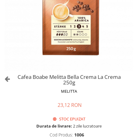
Cafea Boabe Melitta Bella Crema La Crema
250g
MELITTA
23,12 RON
STOC EPUIZAT
Durata de livrare:
2 zile lucratoare
Cod Produs:
1006