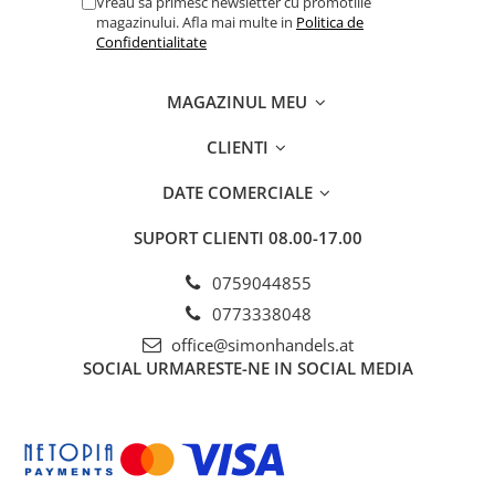
Vreau sa primesc newsletter cu promotiile
magazinului. Afla mai multe in
Politica de
Confidentialitate
MAGAZINUL MEU
CLIENTI
DATE COMERCIALE
SUPORT CLIENTI
08.00-17.00
0759044855
0773338048
office@simonhandels.at
SOCIAL
URMARESTE-NE IN SOCIAL MEDIA