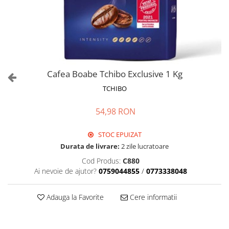
Cafea Boabe Tchibo Exclusive 1 Kg
TCHIBO
54,98 RON
STOC EPUIZAT
Durata de livrare:
2 zile lucratoare
Cod Produs:
C880
Ai nevoie de ajutor?
0759044855
/
0773338048
Adauga la Favorite
Cere informatii