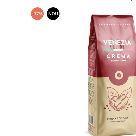
-17%
NOU