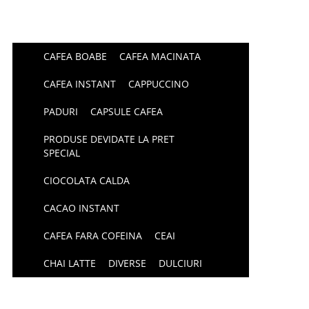
CAFEA BOABE
CAFEA MACINATA
CAFEA INSTANT
CAPPUCCINO
PADURI
CAPSULE CAFEA
PRODUSE DEVIDATE LA PRET
SPECIAL
CIOCOLATA CALDA
CACAO INSTANT
CAFEA FARA COFEINA
CEAI
CHAI LATTE
DIVERSE
DULCIURI