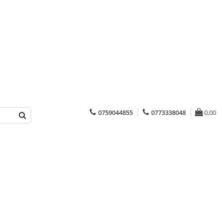
0759044855
0773338048
0,00