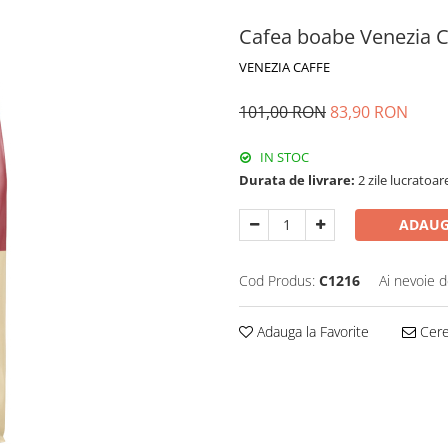
Cafea boabe Venezia C
VENEZIA CAFFE
101,00 RON
83,90 RON
IN STOC
Durata de livrare:
2 zile lucratoar
ADAUG
Cod Produs:
C1216
Ai nevoie d
Adauga la Favorite
Cere 