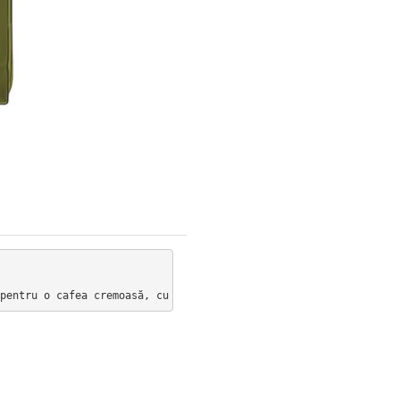
pentru o cafea cremoasă, cu un gust bogat și viguros. Caracteriz