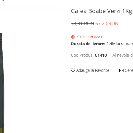
Cafea Boabe Verzi 1Kg
73,31 RON
67,20 RON
STOC EPUIZAT
Durata de livrare:
2 zile lucratoar
Cod Produs:
C1410
Ai nevoie d
Adauga la Favorite
Cere 