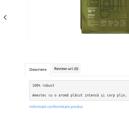
Distribuie
pe
Facebook
Review-uri
(0)
Descriere
100% robust

Amestec cu o aromă plăcut intensă și corp plin, 
Informatii conformitate produs