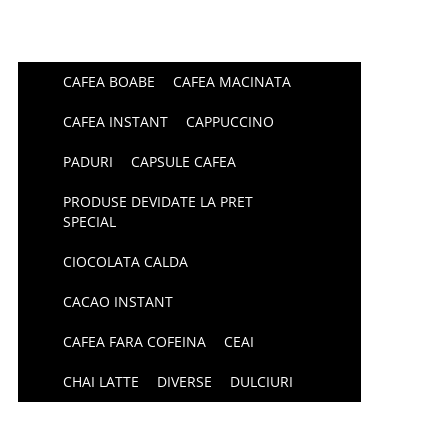
CAFEA BOABE
CAFEA MACINATA
CAFEA INSTANT
CAPPUCCINO
PADURI
CAPSULE CAFEA
PRODUSE DEVIDATE LA PRET
SPECIAL
CIOCOLATA CALDA
CACAO INSTANT
CAFEA FARA COFEINA
CEAI
CHAI LATTE
DIVERSE
DULCIURI