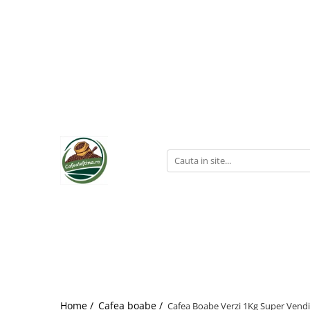
Home /
Cafea boabe /
Cafea Boabe Verzi 1Kg Super Vend